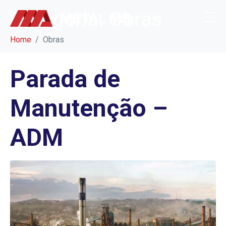
Categoria:
Obras
Home
Obras
Parada de
Manutenção –
ADM