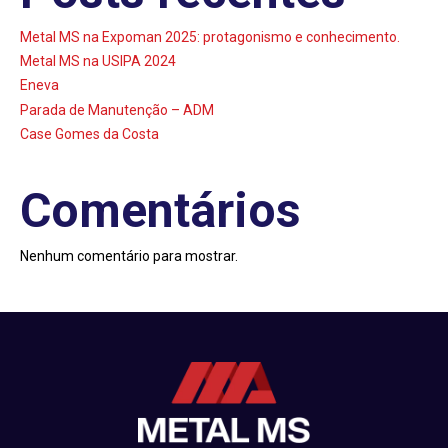
Metal MS na Expoman 2025: protagonismo e conhecimento.
Metal MS na USIPA 2024
Eneva
Parada de Manutenção – ADM
Case Gomes da Costa
Comentários
Nenhum comentário para mostrar.