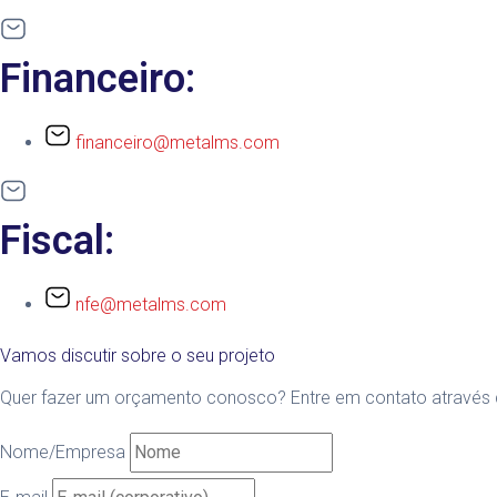
Financeiro:
financeiro@metalms.com
Fiscal:
nfe@metalms.com
Vamos discutir sobre o seu projeto
Quer fazer um orçamento conosco? Entre em contato através d
Nome/Empresa