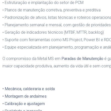
• Estruturação e implantação do setor de PCM
• Planos de manutenção corretiva, preventiva e preditiva
• Padronização de ativos, listas técnicas e roteiros operacion
• Planejamento semanal e mensal, com gestão de prioridades
• Geração de indicadores técnicos (MTBF, MTTR, backlog)
• Suporte com ferramentas como MS Project, Power BI e RDO
• Equipe especializada em planejamento, programação e anál
O compromisso da Metal MS em
Paradas de Manutenção
é ga
maior capacidade produtiva, aumento da vida útil e sem comp
• Mecânica, caldeiraria e solda
• Montagem de andaimes
• Calibração e ajustagem