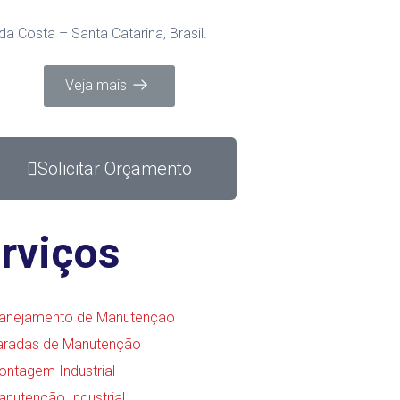
 Costa – Santa Catarina, Brasil.
Veja mais
Solicitar Orçamento
rviços
lanejamento de Manutenção
aradas de Manutenção
ontagem Industrial
anutenção Industrial