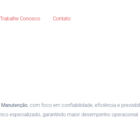
sos Serviços
Trabalhe Conosco
Contato
e Manutenção
, com foco em confiabilidade, eficiência e previsi
nico especializado, garantindo maior desempenho operacional.