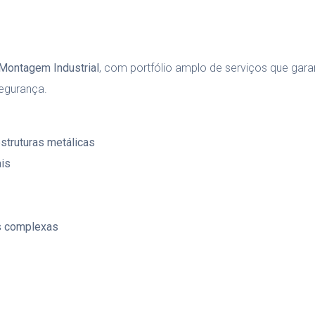
Montagem Industrial
, com portfólio amplo de serviços que garant
egurança.
truturas metálicas
ais
as complexas