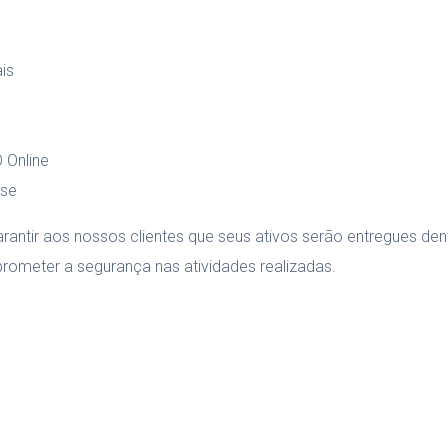
ais
 Online
ise
rantir aos nossos clientes que seus ativos serão entregues de
rometer a segurança nas atividades realizadas.